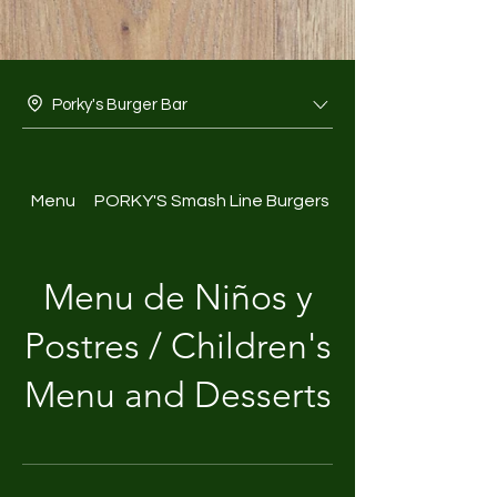
Porky's Burger Bar
Menu
PORKY'S Smash Line Burgers
Almuerzo Ejecutic
Menu de Niños y
Postres / Children's
Menu and Desserts