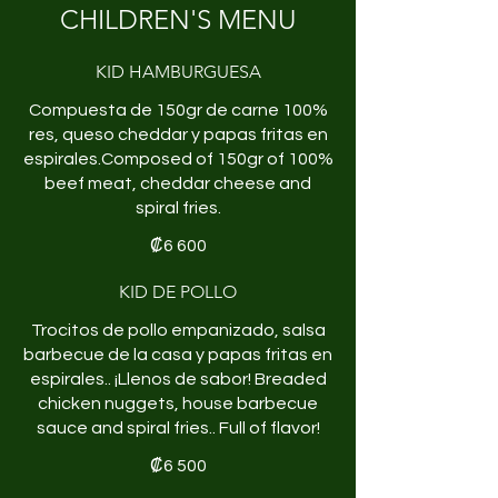
CHILDREN'S MENU
KID HAMBURGUESA
Compuesta de 150gr de carne 100%
res, queso cheddar y papas fritas en
espirales.Composed of 150gr of 100%
beef meat, cheddar cheese and
spiral fries.
₡6 600
KID DE POLLO
Trocitos de pollo empanizado, salsa
barbecue de la casa y papas fritas en
espirales.. ¡Llenos de sabor! Breaded
chicken nuggets, house barbecue
₡6 500